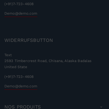
(+91)7-723-4608
Demo@demo.com
WIDERRUFSBUTTON
Text
2593 Timbercrest Road, Chisana, Alaska Badalas
United State
(+91)7-723-4608
Demo@demo.com
NOS
PRODUITS
