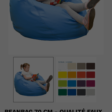
BEANBAG 70 CM - QUALITÉ FAUX