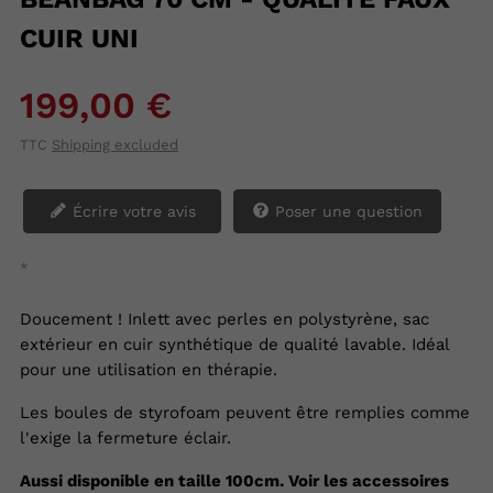
CUIR UNI
199,00 €
TTC
Shipping excluded
Écrire votre avis
Poser une question
*
Doucement ! Inlett avec perles en polystyrène, sac
extérieur en cuir synthétique de qualité lavable. Idéal
pour une utilisation en thérapie.
Les boules de styrofoam peuvent être remplies comme
l'exige la fermeture éclair.
Aussi disponible en taille 100cm. Voir les accessoires