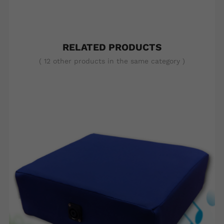
RELATED PRODUCTS
( 12 other products in the same category )