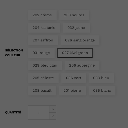
202 crème
203 sourds
204 kastanie
032 jaune
207 saffron
026 sang orange
SÉLECTION
031 rouge
027 kiwi green
COULEUR
029 bleu clair
206 aubergine
205 céleste
036 vert
033 bleu
208 basalt
201 pierre
035 blanc
QUANTITÉ