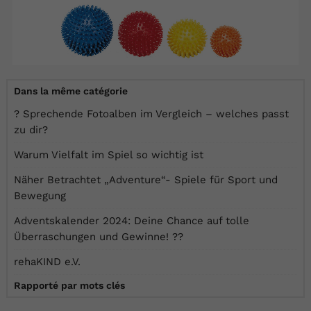
Dans la même catégorie
? Sprechende Fotoalben im Vergleich – welches passt
zu dir?
Warum Vielfalt im Spiel so wichtig ist
Näher Betrachtet „Adventure“- Spiele für Sport und
Bewegung
Adventskalender 2024: Deine Chance auf tolle
Überraschungen und Gewinne! ??
rehaKIND e.V.
Rapporté par mots clés