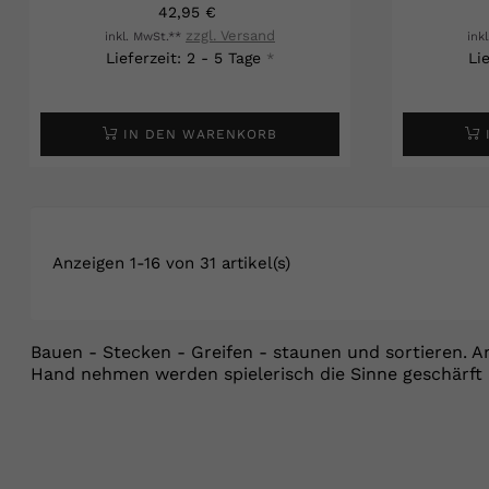
42,95 €
zzgl. Versand
inkl. MwSt.**
ink
Lieferzeit: 2 - 5 Tage
Li
*
IN DEN WARENKORB
Anzeigen 1-16 von 31 artikel(s)
Bauen - Stecken - Greifen - staunen und sortieren. A
Hand nehmen werden spielerisch die Sinne geschärft 