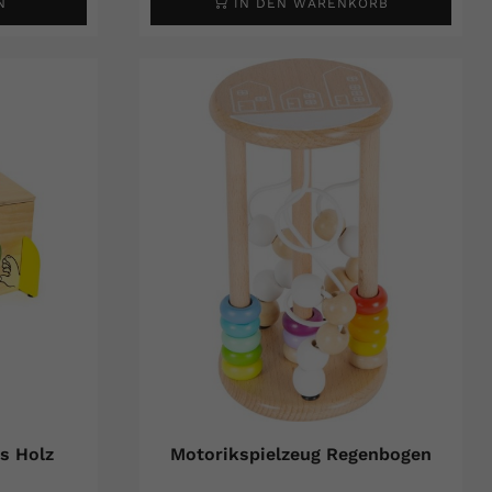
N
IN DEN WARENKORB
s Holz
Motorikspielzeug Regenbogen