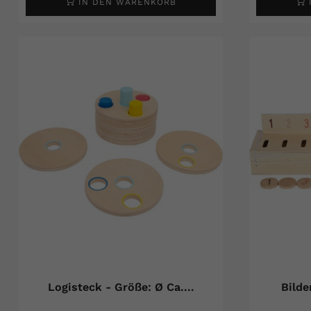
IN DEN WARENKORB
Logisteck - Größe: Ø Ca....
Bilde