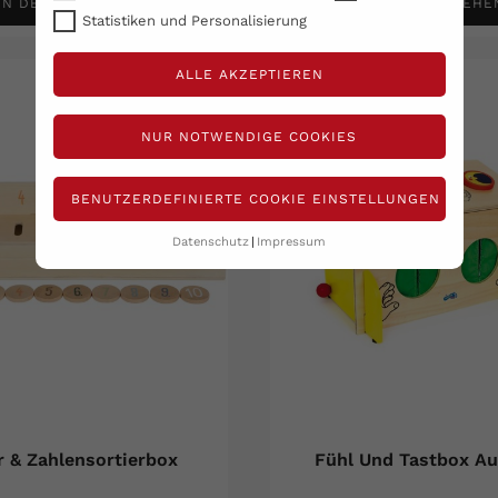
IN DEN WARENKORB
DETAILS ANSEHE
Statistiken und Personalisierung
ALLE AKZEPTIEREN
NUR NOTWENDIGE COOKIES
BENUTZERDEFINIERTE COOKIE EINSTELLUNGEN
Datenschutz
Impressum
r & Zahlensortierbox
Fühl Und Tastbox Au