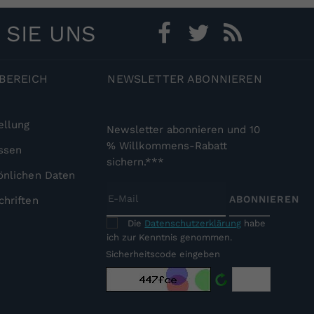
N
SIE UNS
Facebook
Twitter
RSS
BEREICH
NEWSLETTER
ABONNIEREN
ellung
Newsletter abonnieren und 10
% Willkommens-Rabatt
ssen
sichern.***
önlichen Daten
ABONNIEREN
chriften
Die
Datenschutzerklärung
habe
ich zur Kenntnis genommen.
Sicherheitscode eingeben