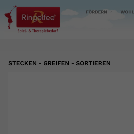
FÖRDERN
WOHL
STECKEN - GREIFEN - SORTIEREN