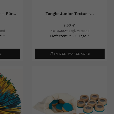
– Für...
Tangle Junior Textur -...
9,50 €
sand
zzgl. Versand
inkl. MwSt.**
ge
Lieferzeit: 2 - 5 Tage
*
*
N
IN DEN WARENKORB