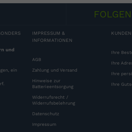
FOLGE
ESONDERS
IMPRESSUM
&
KUNDEN
INFORMATIONEN
rn und
Ihre Best
AGB
Ihre Adre
gen, ein
Zahlung und Versand
Ihre pers
Hinweise zur
f.
Ihre Guts
Batterieentsorgung
Widerrufsrecht /
Widerrufsbelehrung
Datenschutz
Impressum