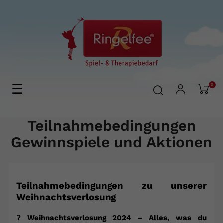
Umschalten
☰
0
der
Navigation
Teilnahmebedingungen
Gewinnspiele und Aktionen
Teilnahmebedingungen zu unserer
Weihnachtsverlosung
?
Weihnachtsverlosung 2024 – Alles, was du