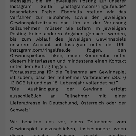
Messages, die im jeweiligen Posting auf unserer
Instagram Seite „instagram.com/ringelfee.de“
beschrieben Preise. Ebenfalls stellen wir das
Verfahren zur Teilnahme, sowie den jeweiligen
Gewinnspielzeitraum dar. Um an der Verlosung
teilzunehmen, müssen Sie sofern im jeweiligen
Posting keine anderen Angaben gemacht werden,
bis zum Ablauf des jeweiligen Gewinnspiels
unserem Account auf Instagram unter der URL
instagram.com/ringelfee.de folgen, den
Gewinnspielpost liken, einen Kommentar unter
diesem hinterlassen und mindestens einen Kontakt
unter dem Beitrag taggen.
“Voraussetzung für die Teilnahme am Gewinnspiel
ist zudem, dass der Teilnehmer Verbraucher i.S.v. §
13 BGB ist und das 18. Lebensjahr vollendet hat.”
"Die Aushändigung der Gewinne erfolgt
ausschließlich an Teilnehmer mit einer
Lieferadresse in Deutschland, Österreich oder der
Schweiz"
Wir behalten uns vor, einen Teilnehmer vom
Gewinnspiel auszuschließen, insbesondere wenn
dieser falsche Angaben macht, sonstige