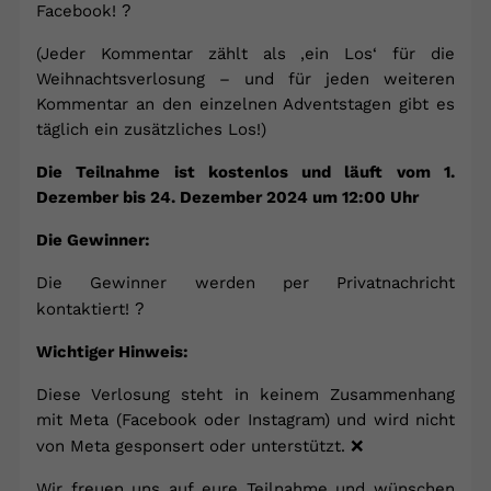
Facebook!
?
(Jeder Kommentar zählt als ‚ein Los‘ für die
Weihnachtsverlosung – und für jeden weiteren
Kommentar an den einzelnen Adventstagen gibt es
täglich ein zusätzliches Los!)
Die Teilnahme ist kostenlos und läuft vom 1.
Dezember bis 24. Dezember 2024 um 12:00 Uhr
Die Gewinner:
Die Gewinner werden per Privatnachricht
kontaktiert!
?
Wichtiger Hinweis:
Diese Verlosung steht in keinem Zusammenhang
mit Meta (Facebook oder Instagram) und wird nicht
von Meta gesponsert oder unterstützt.
❌
Wir freuen uns auf eure Teilnahme und wünschen