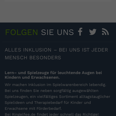
FOLGEN
SIE UNS
Facebook
Twitter
RS
ALLES
INKLUSION – BEI UNS IST JEDER
MENSCH BESONDERS
Lern– und Spielzeuge für leuchtende Augen bei
Kindern und Erwachsenen.
Wir machen Inklusion im Spielwarenbereich lebendig.
Bei uns finden Sie neben sorgfältig ausgewählten
Spielzeugen, ein vielfältiges Sortiment alltagstauglicher
Spielideen und Therapiebedarf für Kinder und
Erwachsene mit Förderbedarf.
Bei Ringelfee.de findet jeder schnell das Richtige!