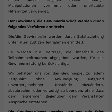
Manipulationen vornimmt oder unerlaubte
Hilfsmittel verwendet.
Der Gewinner/ die Gewinnerin wird/ werden durch
folgendes Verfahren ermittelt:
Die/die Gewinner/in werden durch Zufallsziehung
unter allen gültigen Teilnahmen ermittelt.
Es werden nur Beiträge, die innerhalb des
Teilnahmezeitraumes abgegeben wurden, für die
Gewinnermittlung berücksichtigt.
Wir behalten uns vor, das Gewinnspiel zu jedem
Zeitpunkt ohne Ankündigung aufgrund
unvorhergesehener Umstände abzuändern,
abzubrechen oder vorzeitig zu beenden, ohne dass
dem Teilnehmer gegenüber dem Veranstalter
Ansprüche entstehen.
Die Gewinner/innen werden von uns wie folgt