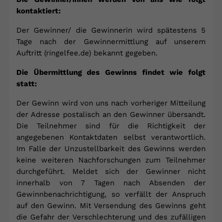
kontaktiert:
Der Gewinner/ die Gewinnerin wird spätestens 5
Tage nach der Gewinnermittlung auf unserem
Auftritt (ringelfee.de) bekannt gegeben.
Die Übermittlung des Gewinns findet wie folgt
statt:
Der Gewinn wird von uns nach vorheriger Mitteilung
der Adresse postalisch an den Gewinner übersandt.
Die Teilnehmer sind für die Richtigkeit der
angegebenen Kontaktdaten selbst verantwortlich.
Im Falle der Unzustellbarkeit des Gewinns werden
keine weiteren Nachforschungen zum Teilnehmer
durchgeführt. Meldet sich der Gewinner nicht
innerhalb von 7 Tagen nach Absenden der
Gewinnbenachrichtigung, so verfällt der Anspruch
auf den Gewinn. Mit Versendung des Gewinns geht
die Gefahr der Verschlechterung und des zufälligen