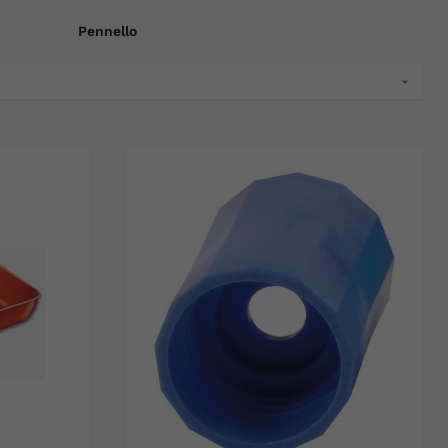
Pennello
