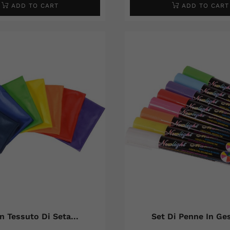
ADD TO CART
ADD TO CART
In Tessuto Di Seta...
Set Di Penne In Ges