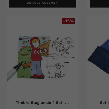
DETAILS ANSEHEN
-15%
Timbro Stagionale 4 Set -...
Set 