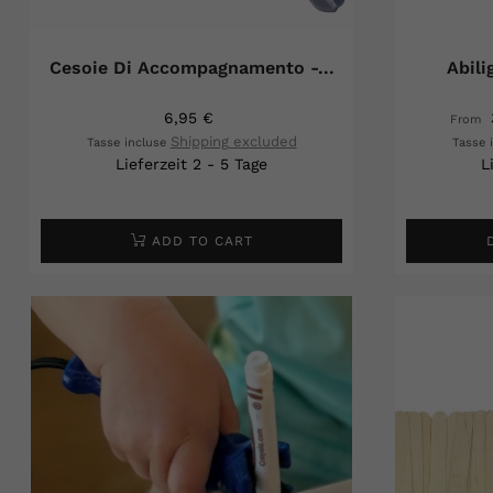
Cesoie Di Accompagnamento -...
Abili
6,95 €
From
Shipping excluded
Tasse incluse
Tasse 
Lieferzeit 2 - 5 Tage
L
ADD TO CART