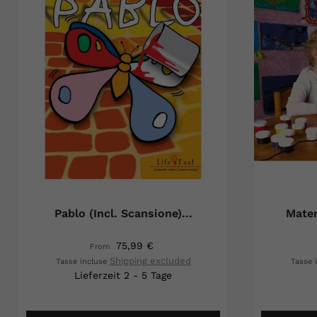
Pablo (incl. Scansione)...
Mater
75,99 €
From
Shipping excluded
Tasse incluse
Tasse 
Lieferzeit 2 - 5 Tage