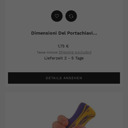
Dimensioni Del Portachiavi...
1,75 €
Shipping excluded
Tasse incluse
Lieferzeit 2 - 5 Tage
DETAILS ANSEHEN