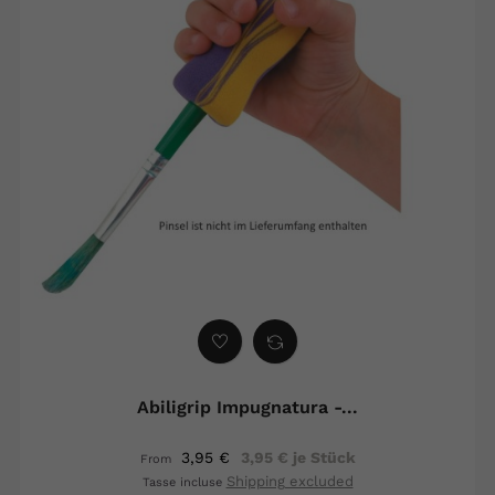
Abiligrip Impugnatura -...
3,95 €
3,95 € je Stück
From
Shipping excluded
Tasse incluse