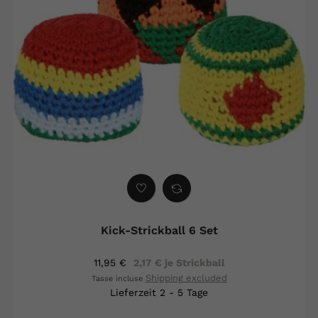
Kick-Strickball 6 Set
11,95 €
2,17 € je Strickball
Shipping excluded
Tasse incluse
Lieferzeit 2 - 5 Tage