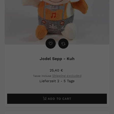
Jodel Sepp - Kuh
25,40 €
Shipping excluded
Tasse incluse
Lieferzeit 2 - 5 Tage
ADD TO CART