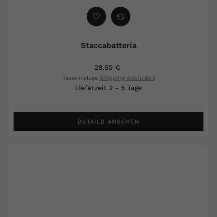
Staccabatteria
28,50 €
Shipping excluded
Tasse incluse
Lieferzeit 2 - 5 Tage
DETAILS ANSEHEN