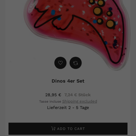
Dinos 4er Set
28,95 €
7,24 € Stück
Shipping excluded
Tasse incluse
Lieferzeit 2 - 5 Tage
ADD TO CART