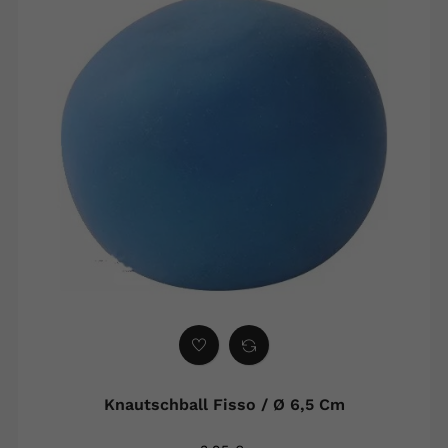
Knautschball Fisso / Ø 6,5 Cm