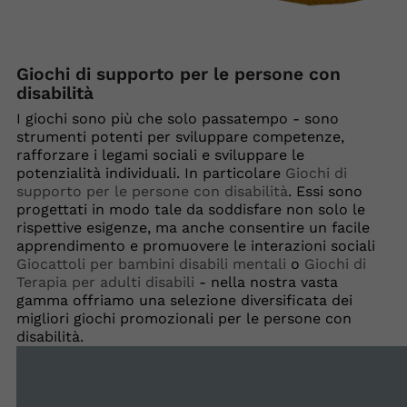
Giochi di supporto per le persone con
disabilità
I giochi sono più che solo passatempo - sono
strumenti potenti per sviluppare competenze,
rafforzare i legami sociali e sviluppare le
potenzialità individuali. In particolare
Giochi di
supporto per le persone con disabilità
. Essi sono
progettati in modo tale da soddisfare non solo le
rispettive esigenze, ma anche consentire un facile
apprendimento e promuovere le interazioni sociali
Giocattoli per bambini disabili mentali
o
Giochi di
Terapia per adulti disabili
- nella nostra vasta
gamma offriamo una selezione diversificata dei
migliori giochi promozionali per le persone con
disabilità.