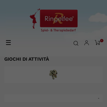
navigazione
☰
0
Toggle
GIOCHI DI ATTIVITÀ
