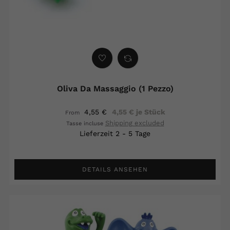
Oliva Da Massaggio (1 Pezzo)
4,55 €
4,55 € je Stück
From
Shipping excluded
Tasse incluse
Lieferzeit 2 - 5 Tage
DETAILS ANSEHEN