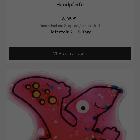
Handpfeife
8,95 €
Shipping excluded
Tasse incluse
Lieferzeit 2 - 5 Tage
ADD TO CART