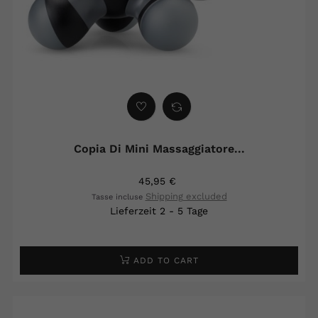
Copia Di Mini Massaggiatore...
45,95 €
Shipping excluded
Tasse incluse
Lieferzeit 2 - 5 Tage
ADD TO CART