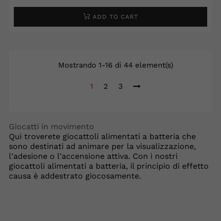
ADD TO CART
Mostrando 1-16 di 44 element(s)
1
2
3
Giocatti in movimento
Qui troverete giocattoli alimentati a batteria che
sono destinati ad animare per la visualizzazione,
l'adesione o l'accensione attiva. Con i nostri
giocattoli alimentati a batteria, il principio di effetto
causa è addestrato giocosamente.