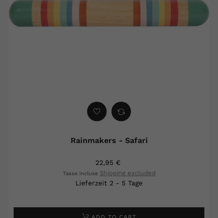
Rainmakers - Safari
22,95 €
Shipping excluded
Tasse incluse
Lieferzeit 2 - 5 Tage
ADD TO CART