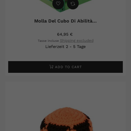
Molla Del Cubo Di Abilità...
64,95 €
Shipping excluded
Tasse incluse
Lieferzeit 2 - 5 Tage
ADD TO CART