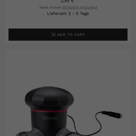
3,95 €
Shipping excluded
Tasse incluse
Lieferzeit 2 - 5 Tage
ADD TO CART