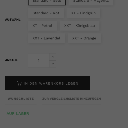
Standard - Gelb
Standard - Magenta
Standard - Rot
XT - Lindgrün
AUSWAHL
XT - Petrol
XXT - Königsblau
XXT - Lavendel
XXT - Orange
ANZAHL
IN DEN WARENKORB LEGEN
WUNSCHLISTE
ZUR VERGLEICHSLISTE HINZUFÜGEN
AUF LAGER