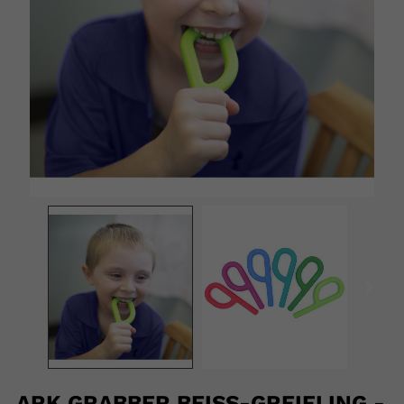
ARK GRABBER BEISS-GREIFLING - G