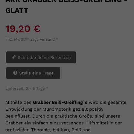
LATT
19,20 €
inkl. MwSt.**
zzgl. Versand
*
Schreibe deine Rezension
Stelle eine Frage
Lieferzeit: 2 - 5 Tage
*
Mithilfe des
Grabber Beiß-Greifling´s
wird die gesamte
Entwicklung der Mundmotorik gezielt positiv
beeinflusst. Durch die praktische Größe, sind unsere
Grabber ein einfach einzusetzendes Hilfsmittel in der
orofazialen Therapie, bei Kau, Beiß und