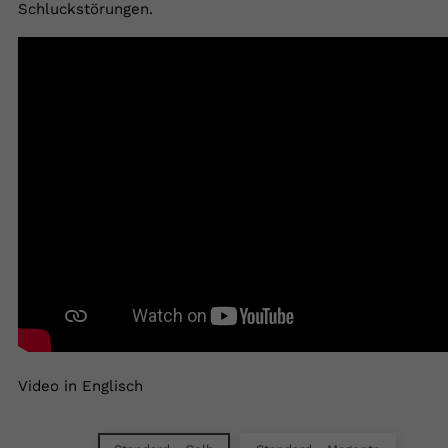
Schluckstörungen.
Video in Englisch