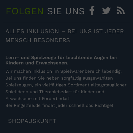
FOLGEN
SIE UNS
Facebook
Twitter
RS
ALLES
INKLUSION – BEI UNS IST JEDER
MENSCH BESONDERS
Lern– und Spielzeuge für leuchtende Augen bei
Kindern und Erwachsenen.
Wir machen Inklusion im Spielwarenbereich lebendig.
Bei uns finden Sie neben sorgfältig ausgewählten
Spielzeugen, ein vielfältiges Sortiment alltagstauglicher
Spielideen und Therapiebedarf für Kinder und
Erwachsene mit Förderbedarf.
Bei Ringelfee.de findet jeder schnell das Richtige!
SHOPAUSKUNFT