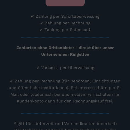
✔ Zahlung per Sofortüberweisung
✔ Zahlung per Rechnung
✔ Zahlung per Ratenkauf
............................................................................
Zahlarten ohne Drittanbieter - direkt über unser
Unternehmen Ringelfee
✔ Vorkasse per Überweisung
✔
Zahlung per Rechnung (für
Behörden, Einrichtungen
und öffentliche Institutionen). Bei Interesse bitte per E-
Mail oder telefonisch bei uns melden, wir schalten Ihr
Kundenkonto dann für den Rechnungskauf frei.
............................................................................
* gilt für Lieferzeit und Versandkosten innerhalb