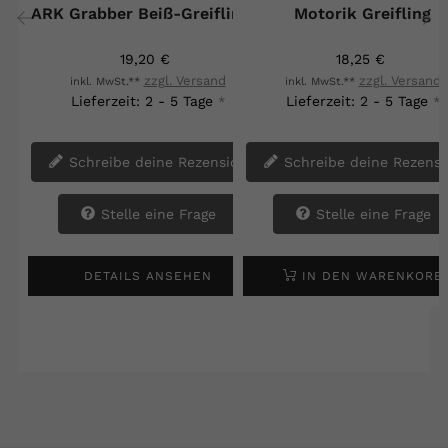
ARK Grabber Beiß-Greifling...
Motorik Greifling
‹
›
19,20 €
18,25 €
zzgl. Versand
zzgl. Versand
inkl. MwSt.**
inkl. MwSt.**
Lieferzeit: 2 - 5 Tage
Lieferzeit: 2 - 5 Tage
*
*
Schreibe deine Rezension
Schreibe deine Rezensi
Stelle eine Frage
Stelle eine Frage
DETAILS ANSEHEN
IN DEN WARENKORB