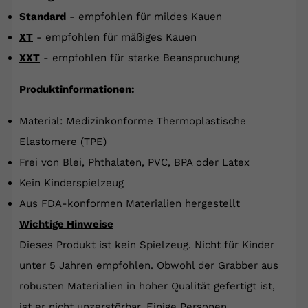
Standard
- empfohlen für mildes Kauen
XT
- empfohlen für mäßiges Kauen
XXT
- empfohlen für starke Beanspruchung
Produktinformationen:
Material: Medizinkonforme Thermoplastische
Elastomere (TPE)
Frei von Blei, Phthalaten, PVC, BPA oder Latex
Kein Kinderspielzeug
Aus FDA-konformen Materialien hergestellt
Wichtige Hinweise
Dieses Produkt ist kein Spielzeug. Nicht für Kinder
unter 5 Jahren empfohlen. Obwohl der Grabber aus
robusten Materialien in hoher Qualität gefertigt ist,
ist er nicht unzerstörbar. Einige Personen,