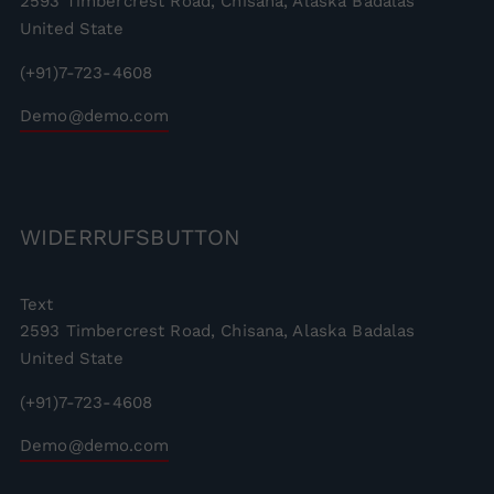
2593 Timbercrest Road, Chisana, Alaska Badalas
United State
(+91)7-723-4608
Demo@demo.com
WIDERRUFSBUTTON
Text
2593 Timbercrest Road, Chisana, Alaska Badalas
United State
(+91)7-723-4608
Demo@demo.com