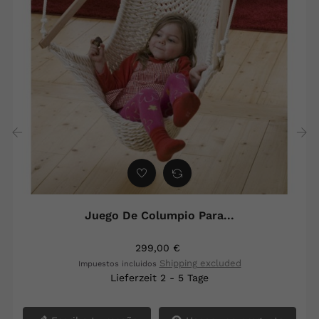
‹
›
Juego De Columpio Para...
299,00 €
Shipping excluded
Impuestos incluidos
Lieferzeit 2 - 5 Tage