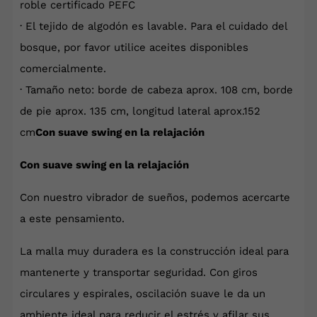
roble certificado PEFC
· El tejido de algodón es lavable. Para el cuidado del
bosque, por favor utilice aceites disponibles
comercialmente.
· Tamaño neto: borde de cabeza aprox. 108 cm, borde
de pie aprox. 135 cm, longitud lateral aprox.152
cm
Con suave swing en la relajación
Con suave swing en la relajación
Con nuestro vibrador de sueños, podemos acercarte
a este pensamiento.
La malla muy duradera es la construcción ideal para
mantenerte y transportar seguridad. Con giros
circulares y espirales, oscilación suave le da un
ambiente ideal para reducir el estrés y afilar sus