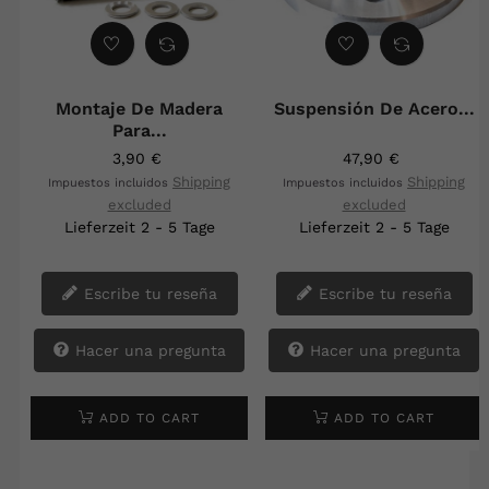
Montaje De Madera
Suspensión De Acero...
Para...
3,90 €
47,90 €
Shipping
Shipping
Impuestos incluidos
Impuestos incluidos
excluded
excluded
Lieferzeit 2 - 5 Tage
Lieferzeit 2 - 5 Tage
Escribe tu reseña
Escribe tu reseña
Hacer una pregunta
Hacer una pregunta
ADD TO CART
ADD TO CART