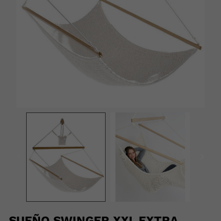
SUEÑO SWINGER XXL EXTRA