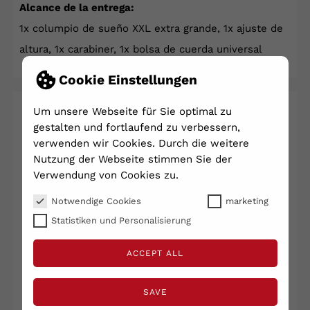
Alcance de la entrega:
1x columpio de sueño XXL extra grande, 1x ajuste de
altura, 1x carabiner, 1x bolsa de cuerda universal
Cookie Einstellungen
Um unsere Webseite für Sie optimal zu
TAMBIÉN PODRÍA GUSTARTE
gestalten und fortlaufend zu verbessern,
verwenden wir Cookies. Durch die weitere
Nutzung der Webseite stimmen Sie der
Verwendung von Cookies zu.
Notwendige Cookies
marketing
Statistiken und Personalisierung
ACCEPT ALL
SAVE