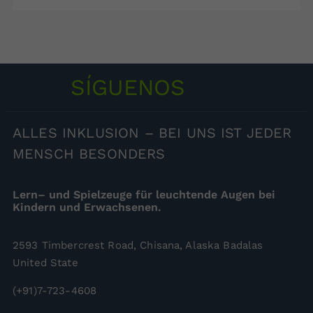
SÍGUENOS
ALLES
INKLUSION – BEI UNS IST JEDER
MENSCH BESONDERS
Lern– und Spielzeuge für leuchtende Augen bei
Kindern und Erwachsenen.
2593 Timbercrest Road, Chisana, Alaska Badalas
United State
(+91)7-723-4608