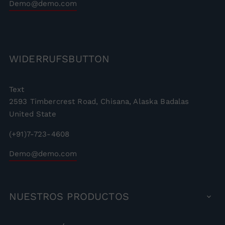
Demo@demo.com
WIDERRUFSBUTTON
Text
2593 Timbercrest Road, Chisana, Alaska Badalas
United State
(+91)7-723-4608
Demo@demo.com
NUESTROS
PRODUCTOS
