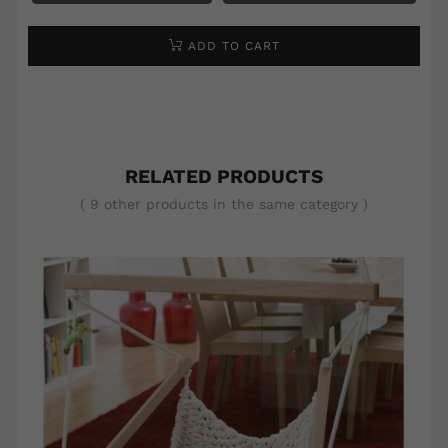
ADD TO CART
RELATED PRODUCTS
( 9 other products in the same category )