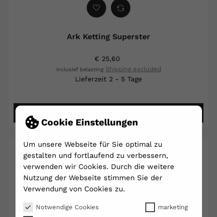
Ark Ketting Superster
€ 25,60
Shipping excluded
Inclusief belasting
Lieferzeit 2 - 5 Tage
DETAILS ANSEHEN
Cookie Einstellungen
Um unsere Webseite für Sie optimal zu
gestalten und fortlaufend zu verbessern,
verwenden wir Cookies. Durch die weitere
Nutzung der Webseite stimmen Sie der
Verwendung von Cookies zu.
Notwendige Cookies
marketing