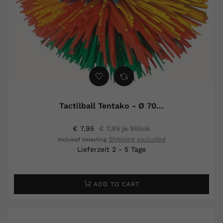
Tactilball Tentako - Ø 70...
€ 7,95
€ 7,95 je Stück
Shipping excluded
Inclusief belasting
Lieferzeit 2 - 5 Tage
ADD TO CART