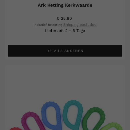
Ark Ketting Kerkwaarde
€ 25,60
Shipping excluded
Inclusief belasting
Lieferzeit 2 - 5 Tage
DETAILS ANSEHEN