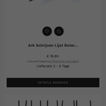
Ark Schrijven Lijst Boter...
€ 18,85
Shipping excluded
Inclusief belasting
Lieferzeit 2 - 5 Tage
DETAILS ANSEHEN