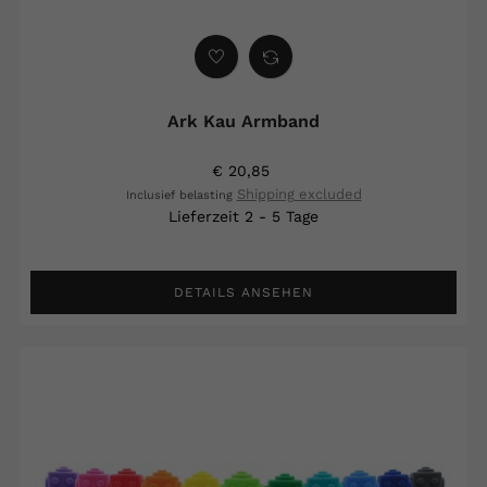
Ark Kau Armband
€ 20,85
Shipping excluded
Inclusief belasting
Lieferzeit 2 - 5 Tage
DETAILS ANSEHEN