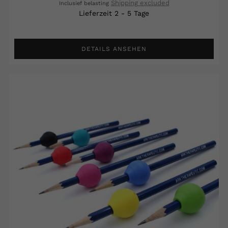
Shipping excluded
Inclusief belasting
Lieferzeit 2 - 5 Tage
DETAILS ANSEHEN