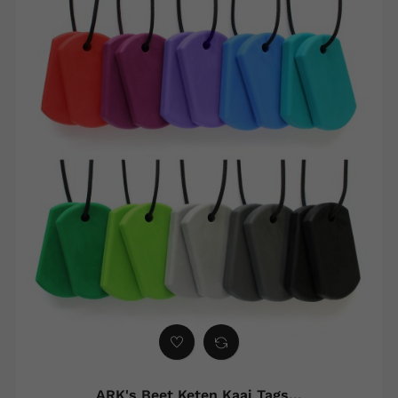
ARK's Beet Keten Kaai Tags...