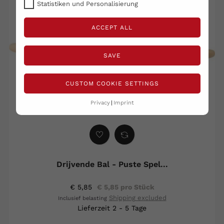
Statistiken und Personalisierung
ACCEPT ALL
SAVE
CUSTOM COOKIE SETTINGS
Privacy
Imprint
Drijvende Bal - Puste Spel...
€ 5,85
€ 5,85 pro Stück
Shipping excluded
Inclusief belasting
Lieferzeit 2 - 5 Tage