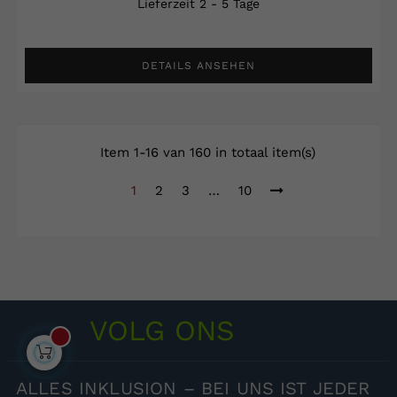
Lieferzeit 2 - 5 Tage
DETAILS ANSEHEN
Item 1-16 van 160 in totaal item(s)
1
2
3
…
10
VOLG ONS
ALLES
INKLUSION – BEI UNS IST JEDER