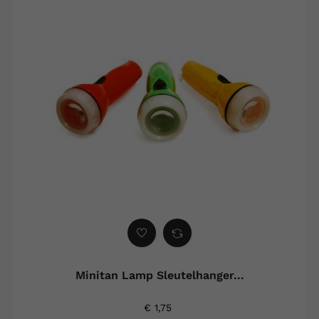
Minitan Lamp Sleutelhanger...
€ 1,75