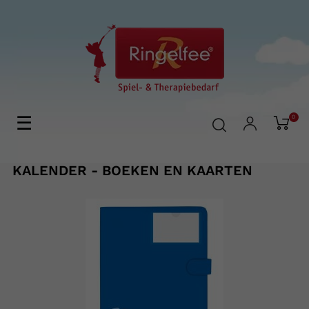
Toggle
☰
0
navigation
KALENDER - BOEKEN EN KAARTEN