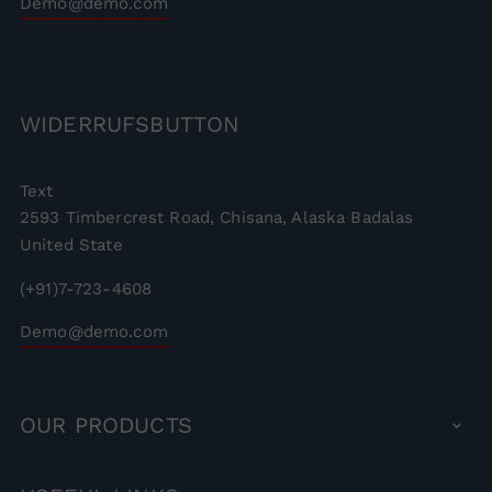
Demo@demo.com
WIDERRUFSBUTTON
Text
2593 Timbercrest Road, Chisana, Alaska Badalas
United State
(+91)7-723-4608
Demo@demo.com
OUR
PRODUCTS
