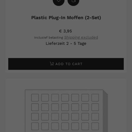
Plastic Plug-In Moffen (2-Set)
€ 3,95
Shipping excluded
Inclusief belasting
Lieferzeit 2 - 5 Tage
ADD TO CART