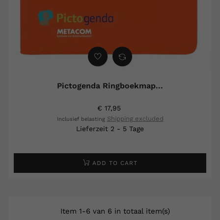
Pictogenda Ringboekmap...
€ 17,95
Shipping excluded
Inclusief belasting
Lieferzeit 2 - 5 Tage
ADD TO CART
Item 1-6 van 6 in totaal item(s)