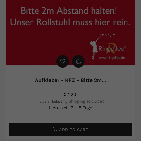
Aufkleber - KFZ - Bitte 2m...
€ 1,20
Shipping excluded
Inclusief belasting
Lieferzeit 2 - 5 Tage
ADD TO CART