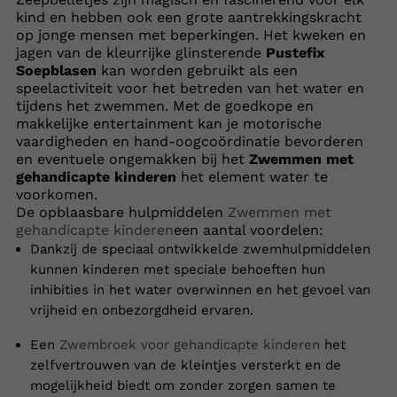
kind en hebben ook een grote aantrekkingskracht
op jonge mensen met beperkingen. Het kweken en
jagen van de kleurrijke glinsterende
Pustefix
Soepblasen
kan worden gebruikt als een
speelactiviteit voor het betreden van het water en
tijdens het zwemmen. Met de goedkope en
makkelijke entertainment kan je motorische
vaardigheden en hand-oogcoördinatie bevorderen
en eventuele ongemakken bij het
Zwemmen met
gehandicapte kinderen
het element water te
voorkomen.
De opblaasbare hulpmiddelen
Zwemmen met
gehandicapte kinderen
een aantal voordelen:
Dankzij de speciaal ontwikkelde zwemhulpmiddelen
kunnen kinderen met speciale behoeften hun
inhibities in het water overwinnen en het gevoel van
vrijheid en onbezorgdheid ervaren.
Een
Zwembroek voor gehandicapte kinderen
het
zelfvertrouwen van de kleintjes versterkt en de
mogelijkheid biedt om zonder zorgen samen te