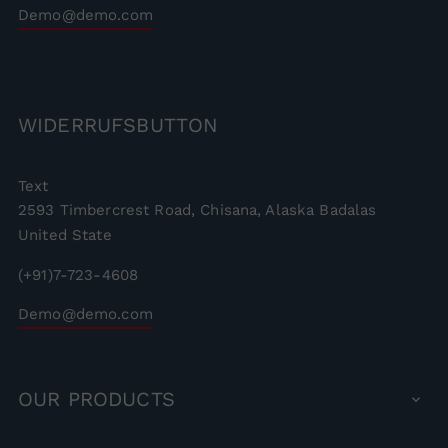
Demo@demo.com
WIDERRUFSBUTTON
Text
2593 Timbercrest Road, Chisana, Alaska Badalas
United State
(+91)7-723-4608
Demo@demo.com
OUR
PRODUCTS
