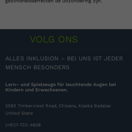
gezondheidseffecten de uitzondering zijn.
VOLG ONS
ALLES
INKLUSION – BEI UNS IST JEDER
MENSCH BESONDERS
Lern– und Spielzeuge für leuchtende Augen bei
Kindern und Erwachsenen.
2593 Timbercrest Road, Chisana, Alaska Badalas
United State
(+91)7-723-4608