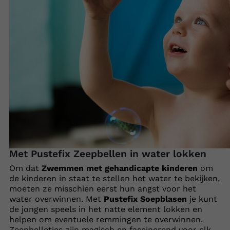
Met Pustefix Zeepbellen in water lokken
Om dat
Zwemmen met gehandicapte kinderen
om
de kinderen in staat te stellen het water te bekijken,
moeten ze misschien eerst hun angst voor het
water overwinnen. Met
Pustefix Soepblasen
je kunt
de jongen speels in het natte element lokken en
helpen om eventuele remmingen te overwinnen.
Zeepbelletjes zijn magisch en fascinerend voor elk