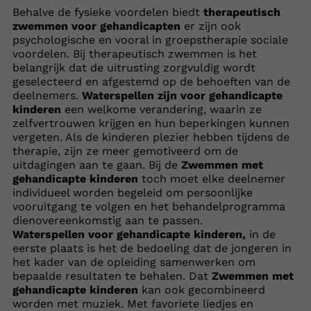
Behalve de fysieke voordelen biedt
therapeutisch
zwemmen voor gehandicapten
er zijn ook
psychologische en vooral in groepstherapie sociale
voordelen. Bij therapeutisch zwemmen is het
belangrijk dat de uitrusting zorgvuldig wordt
geselecteerd en afgestemd op de behoeften van de
deelnemers.
Waterspellen zijn voor gehandicapte
kinderen
een welkome verandering, waarin ze
zelfvertrouwen krijgen en hun beperkingen kunnen
vergeten. Als de kinderen plezier hebben tijdens de
therapie, zijn ze meer gemotiveerd om de
uitdagingen aan te gaan. Bij de
Zwemmen met
gehandicapte kinderen
toch moet elke deelnemer
individueel worden begeleid om persoonlijke
vooruitgang te volgen en het behandelprogramma
dienovereenkomstig aan te passen.
Waterspellen voor gehandicapte kinderen,
in de
eerste plaats is het de bedoeling dat de jongeren in
het kader van de opleiding samenwerken om
bepaalde resultaten te behalen. Dat
Zwemmen met
gehandicapte kinderen
kan ook gecombineerd
worden met muziek. Met favoriete liedjes en