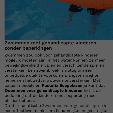
Zwemmen met gehandicapte kinderen
zonder beperkingen
Zwemmen zou ook voor gehandicapte kinderen
mogelijk moeten zijn. In het water kunnen ze meer
bewegingsvrijheid ervaren en verschillende spieren
versterken. Een zwembroek is nuttig om een
onbedoelde duik te voorkomen, angsten weg te
nemen en het zelfvertrouwen te versterken. Met
ballen, noedels en
Pustefix Soepblasen
je kunt dat
Zwemmen voor gehandicapte kinderen
het is de
bedoeling dat de kinderen met beperking meer
plezier hebben.
De therapeutische
Zwemmen voor gehandicapten
is
een effectieve manier om lichamelijke en geestelijke