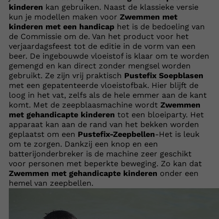
kinderen
kan gebruiken. Naast de klassieke versie
kun je modellen maken voor
Zwemmen met
kinderen met een handicap
het is de bedoeling van
de Commissie om de. Van het product voor het
verjaardagsfeest tot de editie in de vorm van een
beer. De ingebouwde vloeistof is klaar om te worden
gemengd en kan direct zonder mengsel worden
gebruikt. Ze zijn vrij praktisch
Pustefix Soepblasen
met een gepatenteerde vloeistofbak. Hier blijft de
loog in het vat, zelfs als de hele emmer aan de kant
komt. Met de zeepblaasmachine wordt
Zwemmen
met gehandicapte kinderen
tot een bloeiparty. Het
apparaat kan aan de rand van het bekken worden
geplaatst om een
Pustefix-Zeepbellen
-Het is leuk
om te zorgen. Dankzij een knop en een
batterijonderbreker is de machine zeer geschikt
voor personen met beperkte beweging. Zo kan dat
Zwemmen met gehandicapte kinderen
onder een
hemel van zeepbellen.