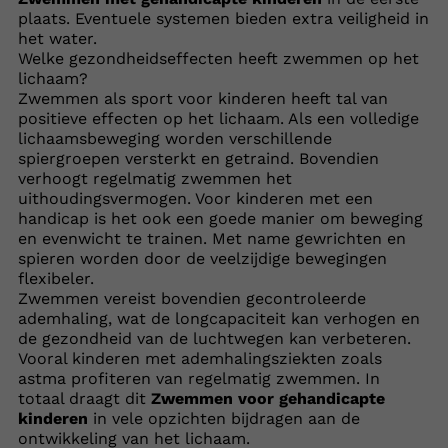
plaats. Eventuele systemen bieden extra veiligheid in
het water.
Welke gezondheidseffecten heeft zwemmen op het
lichaam?
Zwemmen als sport voor kinderen heeft tal van
positieve effecten op het lichaam. Als een volledige
lichaamsbeweging worden verschillende
spiergroepen versterkt en getraind. Bovendien
verhoogt regelmatig zwemmen het
uithoudingsvermogen. Voor kinderen met een
handicap is het ook een goede manier om beweging
en evenwicht te trainen. Met name gewrichten en
spieren worden door de veelzijdige bewegingen
flexibeler.
Zwemmen vereist bovendien gecontroleerde
ademhaling, wat de longcapaciteit kan verhogen en
de gezondheid van de luchtwegen kan verbeteren.
Vooral kinderen met ademhalingsziekten zoals
astma profiteren van regelmatig zwemmen. In
totaal draagt dit
Zwemmen voor gehandicapte
kinderen
in vele opzichten bijdragen aan de
ontwikkeling van het lichaam.