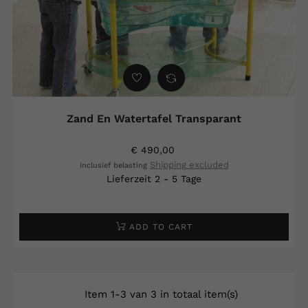
Zand En Watertafel Transparant
€ 490,00
Shipping excluded
Inclusief belasting
Lieferzeit 2 - 5 Tage
ADD TO CART
Item 1-3 van 3 in totaal item(s)