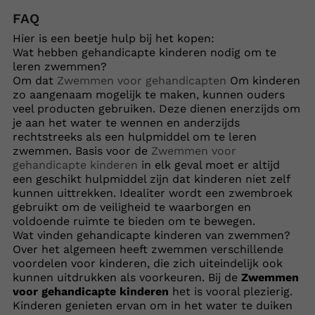
FAQ
Hier is een beetje hulp bij het kopen:
Wat hebben gehandicapte kinderen nodig om te
leren zwemmen?
Om dat
Zwemmen voor gehandicapten
Om kinderen
zo aangenaam mogelijk te maken, kunnen ouders
veel producten gebruiken. Deze dienen enerzijds om
je aan het water te wennen en anderzijds
rechtstreeks als een hulpmiddel om te leren
zwemmen. Basis voor de
Zwemmen voor
gehandicapte kinderen
in elk geval moet er altijd
een geschikt hulpmiddel zijn dat kinderen niet zelf
kunnen uittrekken. Idealiter wordt een zwembroek
gebruikt om de veiligheid te waarborgen en
voldoende ruimte te bieden om te bewegen.
Wat vinden gehandicapte kinderen van zwemmen?
Over het algemeen heeft zwemmen verschillende
voordelen voor kinderen, die zich uiteindelijk ook
kunnen uitdrukken als voorkeuren. Bij de
Zwemmen
voor gehandicapte kinderen
het is vooral plezierig.
Kinderen genieten ervan om in het water te duiken