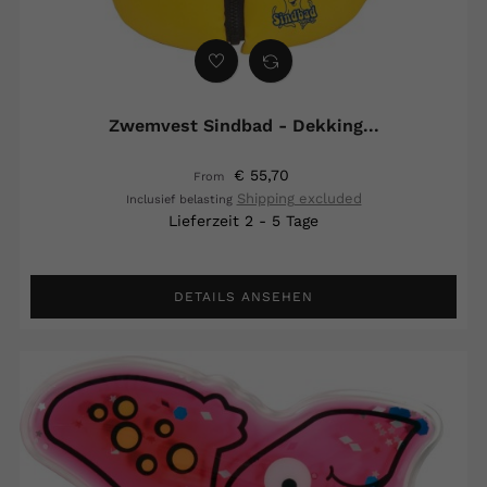
Zwemvest Sindbad - Dekking...
€ 55,70
From
Shipping excluded
Inclusief belasting
Lieferzeit 2 - 5 Tage
DETAILS ANSEHEN