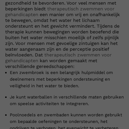
gezondheid te bevorderen. Voor veel mensen met
beperkingen biedt
therapeutisch zwemmen voor
gehandicapten
een manier om vrij en onafhankelijk
te bewegen, omdat het water het lichaam
ondersteunt en het gewicht vermindert. Tijdens de
therapie kunnen bewegingen worden beoefend die
buiten het water misschien moeilijk of zelfs pijnlijk
zijn. Voor mensen met gevoelige zintuigen kan het
water aangenaam zijn en de perceptie positief
beïnvloeden. Dat
therapeutisch zwemmen voor
gehandicapten
kan worden gemaakt met
verschillende gereedschappen:
Een zwembroek is een belangrijk hulpmiddel om
deelnemers met beperkingen ondersteuning en
veiligheid in het water te bieden.
Je kunt waterballen in verschillende maten gebruiken
om speelse activiteiten te integreren.
Poolnoedels en zwembaden kunnen worden gebruikt
om bepaalde oefeningen te ondersteunen, het
opdrijven te verhogen, het evenwicht te verbeteren