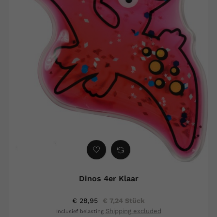
Dinos 4er Klaar
€ 28,95
€ 7,24 Stück
Shipping excluded
Inclusief belasting