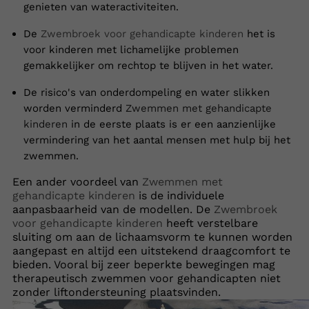
genieten van wateractiviteiten.
De
Zwembroek voor gehandicapte kinderen
het is
voor kinderen met lichamelijke problemen
gemakkelijker om rechtop te blijven in het water.
De risico's van onderdompeling en water slikken
worden verminderd
Zwemmen met gehandicapte
kinderen
in de eerste plaats is er een aanzienlijke
vermindering van het aantal mensen met hulp bij het
zwemmen.
Een ander voordeel van
Zwemmen met
gehandicapte kinderen
is de individuele
aanpasbaarheid van de modellen. De
Zwembroek
voor gehandicapte kinderen
heeft verstelbare
sluiting om aan de lichaamsvorm te kunnen worden
aangepast en altijd een uitstekend draagcomfort te
bieden. Vooral bij zeer beperkte bewegingen mag
therapeutisch zwemmen voor gehandicapten niet
zonder liftondersteuning plaatsvinden.