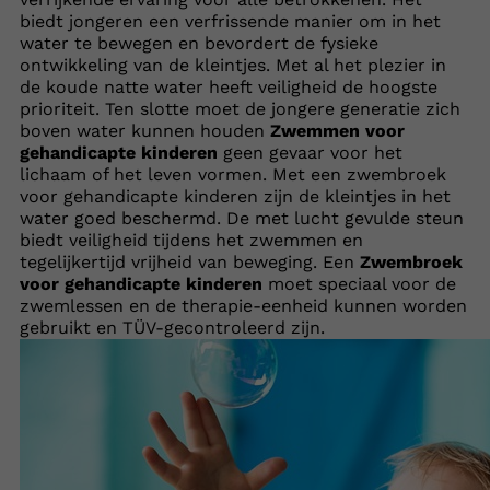
biedt jongeren een verfrissende manier om in het
water te bewegen en bevordert de fysieke
ontwikkeling van de kleintjes. Met al het plezier in
de koude natte water heeft veiligheid de hoogste
prioriteit. Ten slotte moet de jongere generatie zich
boven water kunnen houden
Zwemmen voor
gehandicapte kinderen
geen gevaar voor het
lichaam of het leven vormen. Met een zwembroek
voor gehandicapte kinderen zijn de kleintjes in het
water goed beschermd. De met lucht gevulde steun
biedt veiligheid tijdens het zwemmen en
tegelijkertijd vrijheid van beweging. Een
Zwembroek
voor gehandicapte kinderen
moet speciaal voor de
zwemlessen en de therapie-eenheid kunnen worden
gebruikt en TÜV-gecontroleerd zijn.