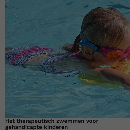
Het therapeutisch zwemmen voor
gehandicapte kinderen