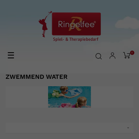
Toggle
☰
0
navigation
ZWEMMEND WATER
