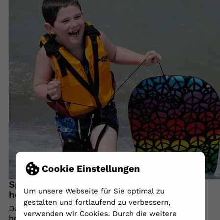
Cookie Einstellungen
Speelgoed voor gehandicapte kinderen in
Um unsere Webseite für Sie optimal zu
het water
gestalten und fortlaufend zu verbessern,
Dat
Zwemmen met gehandicapte kinderen
je kunt
verwenden wir Cookies. Durch die weitere
het met geschikte speeltoestellen tot een leuke