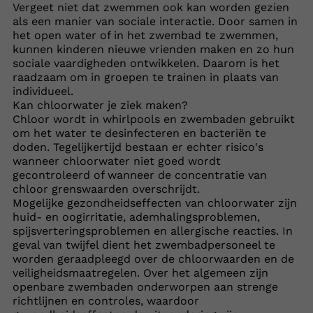
Vergeet niet dat zwemmen ook kan worden gezien
als een manier van sociale interactie. Door samen in
het open water of in het zwembad te zwemmen,
kunnen kinderen nieuwe vrienden maken en zo hun
sociale vaardigheden ontwikkelen. Daarom is het
raadzaam om in groepen te trainen in plaats van
individueel.
Kan chloorwater je ziek maken?
Chloor wordt in whirlpools en zwembaden gebruikt
om het water te desinfecteren en bacteriën te
doden. Tegelijkertijd bestaan er echter risico's
wanneer chloorwater niet goed wordt
gecontroleerd of wanneer de concentratie van
chloor grenswaarden overschrijdt.
Mogelijke gezondheidseffecten van chloorwater zijn
huid- en oogirritatie, ademhalingsproblemen,
spijsverteringsproblemen en allergische reacties. In
geval van twijfel dient het zwembadpersoneel te
worden geraadpleegd over de chloorwaarden en de
veiligheidsmaatregelen. Over het algemeen zijn
openbare zwembaden onderworpen aan strenge
richtlijnen en controles, waardoor