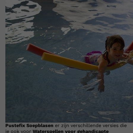
Pustefix Soepblasen
er zijn verschillende versies die
je ook voor
Waterspellen voor gehandicapte